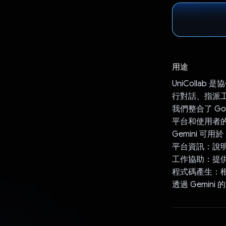
用途
UniColl
行對話、指派
我們整合了 Goo
平台和使用者
Gemini 可用
平台資訊：說明 U
工作協助：提
程式碼產生：
透過 Gemin