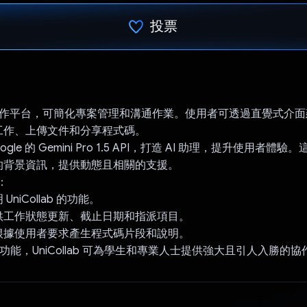
投票
已投票！
ab 是協作平台，可簡化專案管理和溝通作業。使用者可透過直覺式介
工作、上傳文件和分享程式碼。
gle 的 Gemini Pro 1.5 API，打造 AI 助理，提升使用者體
的背景資訊，提供動態且相關的支援。
於：
niCollab 的功能。
供工作狀態更新、截止日期和指派項目。
根據使用者要求產生程式碼片段和說明。
i 的功能，UniCollab 可為學生和專業人士提供強大且引人入勝的