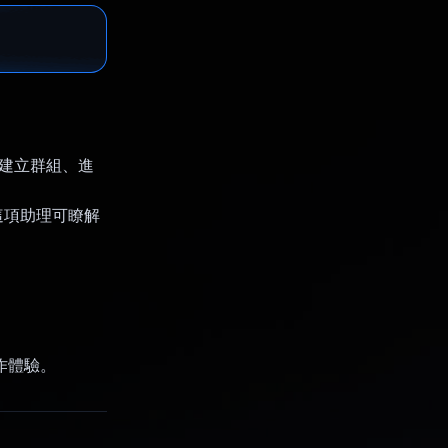
面建立群組、進
驗。這項助理可瞭解
協作體驗。