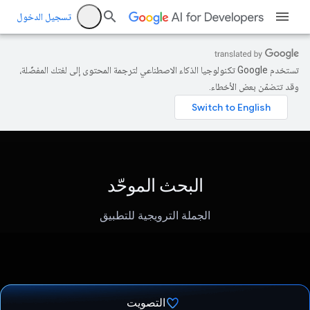
تسجيل الدخول
تستخدم Google تكنولوجيا الذكاء الاصطناعي لترجمة المحتوى إلى لغتك المفضّلة،
وقد تتضمّن بعض الأخطاء.
البحث الموحّد
الجملة الترويجية للتطبيق
التصويت