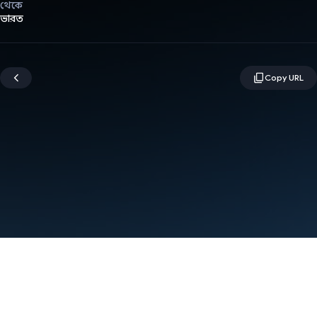
থেকে
ভারত