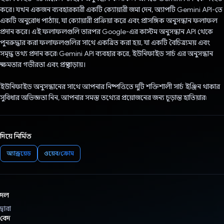
করে। যখন একজন ব্যবহারকারী একটি ক্যোয়ারী জমা দেন, অ্যাপটি Gemini API-তে
একটি অনুরোধ পাঠায়, যা ক্যোয়ারী প্রক্রিয়া করে এবং প্রাসঙ্গিক অনুসন্ধান ফলাফল
প্রদান করে। এই ফলাফলগুলি তারপর Google-এর কাস্টম অনুসন্ধান API থেকে
পুনরুদ্ধার করা ফলাফলগুলির সাথে একত্রিত করা হয়, যা একটি বৈচিত্র্যময় এবং
সমৃদ্ধ তথ্য প্রদান করে৷ Gemini API ব্যবহার করে, ইউনিফাইড সার্চ এর অনুসন্ধান
ক্ষমতার গভীরতা এবং প্রস্থ বাড়ায়।
ইউনিফাইড অনুসন্ধানের সাথে আপনার নিষ্পত্তিতে দুটি শক্তিশালী সার্চ ইঞ্জিন থাকার
সুবিধার অভিজ্ঞতা নিন, আপনার সমস্ত তথ্যের প্রয়োজনের জন্য চূড়ান্ত হাতিয়ার৷
দিয়ে নির্মিত
অ্যান্ড্রয়েড
ওয়েব/ক্রোম
দল
দ্বারা
বেদ