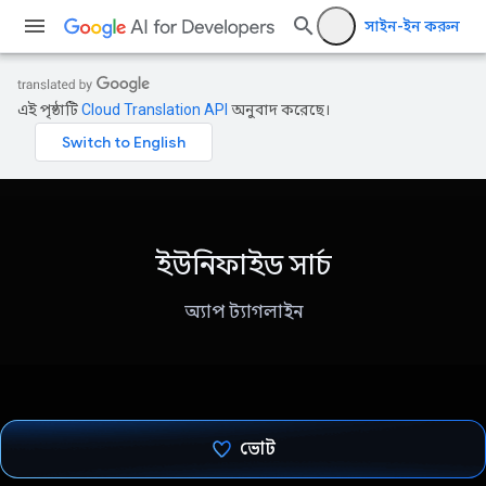
সাইন-ইন করুন
এই পৃষ্ঠাটি
Cloud Translation API
অনুবাদ করেছে।
ইউনিফাইড সার্চ
অ্যাপ ট্যাগলাইন
ভোট