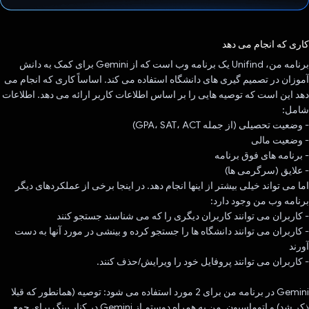
رای داد!
کاری که انجام می دهد
برنامه من، Unifind یک برنامه وب است که از Gemini برای کمک به دانش
آموزان در تصمیم گیری های دانشگاه استفاده می کند. اساساً کاری که انجام می
دهد این است که توصیه هایی را بر اساس اطلاعات کاربر ارائه می دهد. اطلاعات
شامل:
- وضعیت تحصیلی (از جمله GPA، SAT، ACT)
- وضعیت مالی
- برنامه های فوق برنامه
- علایق (سرگرمی ها)
اما می تواند خیلی بیشتر از اینها انجام دهد. در اینجا برخی از عملکردهای دیگر
برنامه وب من وجود دارد:
- کاربران می توانند کاربران دیگری را که می شناسند جستجو کنند
- کاربران می توانند دانشگاه ها را جستجو کرده و بینشی در مورد آنها به دست
آورند
- کاربران می توانند پروفایل خود را ویرایش/حذف کنند.
Gemini در برنامه من برای 2 مورد استفاده می شود: توصیه (همانطور که قبلا
ذکر شد) و اتوماسیون. من به همراه دوستم از Gemini در کنار بینگ برای جمع