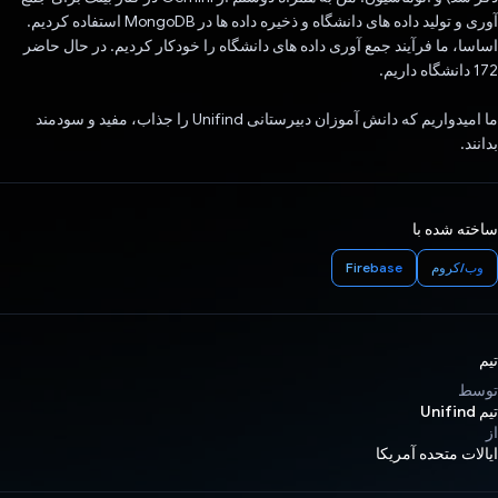
آوری و تولید داده های دانشگاه و ذخیره داده ها در MongoDB استفاده کردیم.
اساسا، ما فرآیند جمع آوری داده های دانشگاه را خودکار کردیم. در حال حاضر
172 دانشگاه داریم.
ما امیدواریم که دانش آموزان دبیرستانی Unifind را جذاب، مفید و سودمند
بدانند.
ساخته شده با
وب/کروم
Firebase
تیم
توسط
تیم Unifind
از
ایالات متحده آمریکا