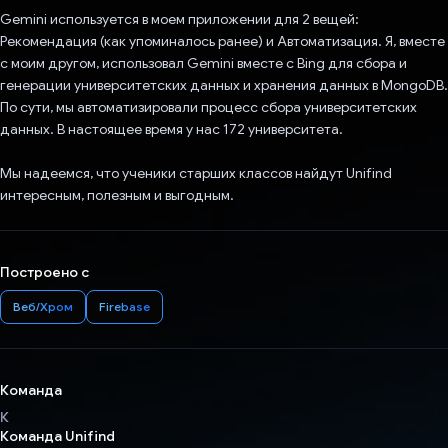
Gemini используется в моем приложении для 2 вещей:
Рекомендация (как упоминалось ранее) и Автоматизация. Я, вместе
с моим другом, использовал Gemini вместе с Bing для сбора и
генерации университетских данных и хранения данных в MongoDB.
По сути, мы автоматизировали процесс сбора университетских
данных. В настоящее время у нас 172 университета.
Мы надеемся, что ученики старших классов найдут Unifind
интересным, полезным и выгодным.
Построено с
Веб/Хром
Firebase
Команда
К
Команда Unifind