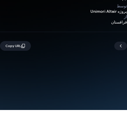
توسط
پروژه Unimori Altair
از
قزاقستان