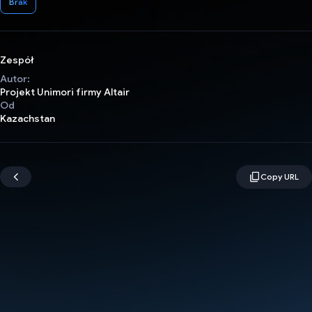
Brak
Zespół
Autor:
Projekt Unimori firmy Altair
Od
Kazachstan