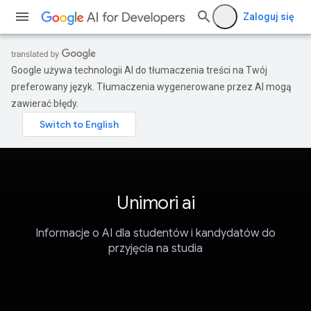
Zaloguj się
Google używa technologii AI do tłumaczenia treści na Twój
preferowany język. Tłumaczenia wygenerowane przez AI mogą
zawierać błędy.
Unimori ai
Informacje o AI dla studentów i kandydatów do
przyjęcia na studia