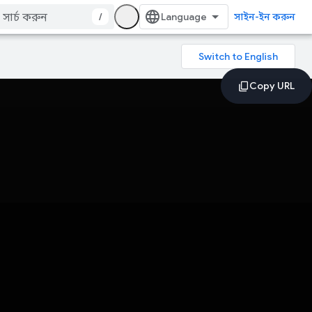
/
সাইন-ইন করুন