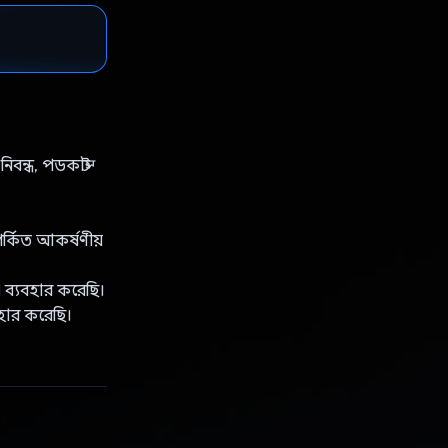
বন্ধ, পডকাস্ট
র্কিত আকর্ষণীয়
I ব্যবহার করেছি।
হার করেছি।