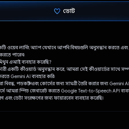
ভোট
ভোট দিয়েছেন!
 ওয়েব লার্নিং অ্যাপ যেখানে আপনি বিষয়গুলি অনুসন্ধান করতে এবং নি
 করতে পারেন৷
িথুন এআই ব্যবহার করেছি?
ারী একটি কীওয়ার্ড অনুসন্ধান করে, আমরা সেই কীওয়ার্ডের সাথে সম্প
করতে Gemini AI ব্যবহার করি৷
 নিবন্ধ, পডকাস্ট এবং কোর্সের জন্য সামগ্রী তৈরি করার জন্য Gemini A
র্সে আমরা স্পিচ জেনারেট করতে Google Text-to-Speech API ব্যব
ণ এবং ডেটা সংরক্ষণের জন্য ফায়ারবেস ব্যবহার করেছি।