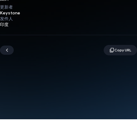
更新者
Keystone
发件人
印度