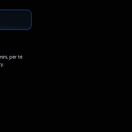
ini, për të
y.