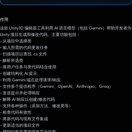
已投票！
作用
这款 Unity3D 编辑器工具利用 AI 语言模型（包括 Gemini）帮助开发者为
Unity 项目生成和修改代码。主要功能包括：
- 从项目中选择类
- 输入所需的代码更改任务
- 扫描项目以查找 .cs 文件
- 解析所选类
- 将用户任务与类代码结合使用
- 创建结构化 AI 提示
- 利用 Gemini 端点处理请求/响应
- 支持多个提供程序（Gemini、OpenAI、Anthropic、Groq）
- 发送提示并处理响应
- 解释 AI 响应以创建/修改代码
- 支持各种操作（添加方法、修改类等）
- 检查代码有效性
- 将新代码与现有文件集成
- 更新适当的项目文件
- 维护结构并遵循现有层次结构