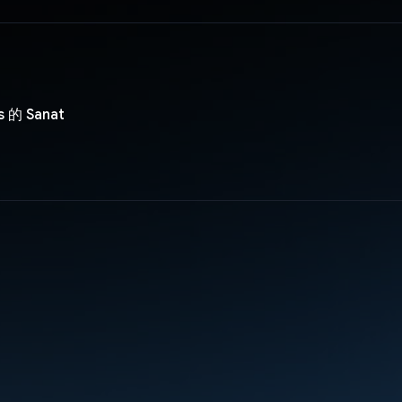
s 的 Sanat