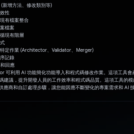
業 (新增方法、修改類別等)
有效性
與現有檔案整合
專案檔案
遵循現有階層
模式
作業 (Architector、Validator、Merger)
程序記錄
錯誤和回應
erator 可利用 AI 功能簡化功能導入和程式碼修改作業。這項工
屬程式碼建議，提升開發人員的工作效率和程式碼品質。這項工具的
I 供應商和自訂處理步驟，讓您能因應不斷變化的專案需求和 AI 