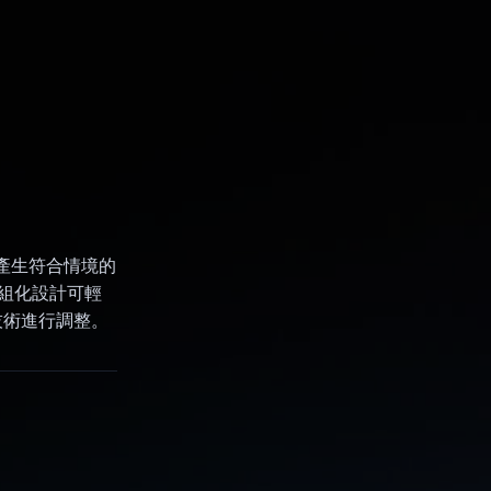
具會產生符合情境的
模組化設計可輕
技術進行調整。