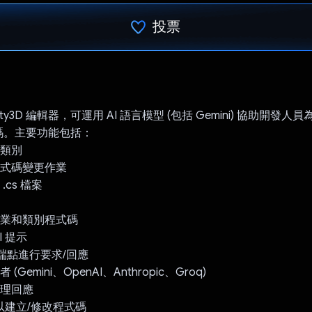
投票
已投票！
ty3D 編輯器，可運用 AI 語言模型 (包括 Gemini) 協助開發人員為 
碼。主要功能包括：
取類別
程式碼變更作業
.cs 檔案
作業和類別程式碼
I 提示
ni 端點進行要求/回應
(Gemini、OpenAI、Anthropic、Groq)
處理回應
回應以建立/修改程式碼