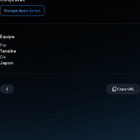
Google Apps Script
Équipe
Par
Tanaike
De
Japon