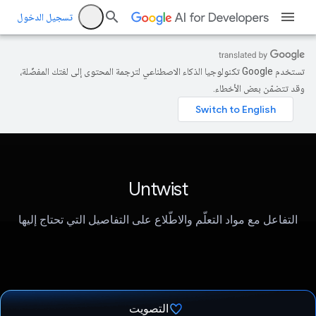
تسجيل الدخول
تستخدم Google تكنولوجيا الذكاء الاصطناعي لترجمة المحتوى إلى لغتك المفضّلة،
وقد تتضمّن بعض الأخطاء.
Untwist
التفاعل مع مواد التعلّم والاطّلاع على التفاصيل التي تحتاج إليها
التصويت