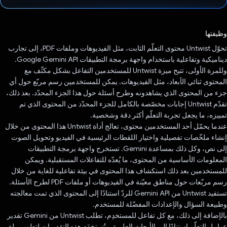
تم التصويت.
وظيفتها
تحوّل Untwist محتوى التعلّم الثابت، مثل الفيديوهات وملفات PDF، إلى تجارب
ديناميكية وتفاعلية باستخدام واجهة برمجة التطبيقات Google Gemini API.
وللمرة الأولى، تتيح ميزة Untwist للمستخدمين التفاعل بشكل مكثّف مع
المحتوى ثنائي الأبعاد، مثل الفيديوهات. يمكن للمستخدمين رسم مربّع حول أي
جزء من المحتوى الذي يشاهدونه وطرح أسئلة حول هذا الجزء المحدّد. بعد ذلك،
تقدّم Untwist إجابات مخصّصة بالكامل للجزء المحدّد من المحتوى الذي تم
تمييزه، ما يجعل تجربة التعلّم أكثر دقة وشخصية.
عندما يحمّل أحد المستخدمين محتوى، تعالج أداة Untwist هذا المحتوى من خلال
إنشاء ملخّصات تفصيلية واختيار اللقطات الرئيسية في الفيديو وتحويل الصوت
إلى نص، وكل ذلك بمساعدة Gemini. تستخرج واجهة برمجة التطبيقات
المعلومات الأساسية من المحتوى، ما يُعدّه للتفاعلات المستقبلية. ويمكن
للمستخدمين بعد ذلك استكشاف هذا المحتوى في بيئة تفاعلية للغاية من خلال
رسم مربّعات حول مناطق معيّنة في الفيديوهات أو ملفات PDF لطرح الأسئلة.
تستفيد Untwist من Gemini API للردّ استنادًا إلى المحتوى الذي تمت معالجته
وطبيعة السؤال والإعدادات المفضّلة للمستخدم.
بالإضافة إلى ذلك، مع كل تفاعل للمستخدِم، تطلب Untwist من Gemini تقدير
عوامل التعلّم استنادًا إلى الأبحاث العلمية. وتُستخدَم هذه التقديرات لتطوير ملف