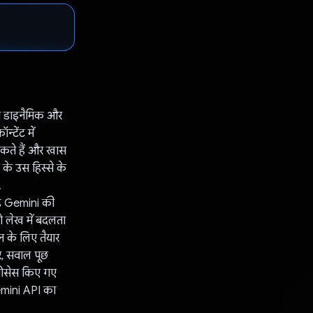
को डाइनैमिक और
्टेंट में
 सकते हैं और खास
 के उस हिस्से के
.
वह Gemini की
को लेख में बदलता
न के लिए तैयार
र, सवाल पूछ
प्रोसेस किए गए
Gemini API का