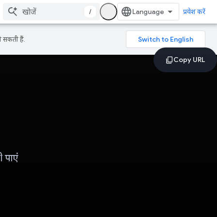
/
प्रवेश करें
 सकती हैं.
 पाएं