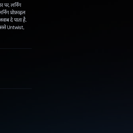
 पर, लर्निंग
्निंग प्रोफ़ाइल
वाब दे पाता है.
इससे Untwist,