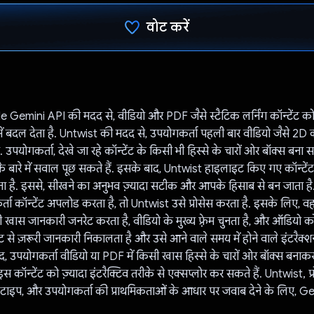
वोट करें
वोट कर दिया है!
 Gemini API की मदद से, वीडियो और PDF जैसे स्टैटिक लर्निंग कॉन्टेंट 
में बदल देता है. Untwist की मदद से, उपयोगकर्ता पहली बार वीडियो जैसे 2D कॉन
े. उपयोगकर्ता, देखे जा रहे कॉन्टेंट के किसी भी हिस्से के चारों ओर बॉक्स बना
के बारे में सवाल पूछ सकते हैं. इसके बाद, Untwist हाइलाइट किए गए कॉन्टेंट
ता है. इससे, सीखने का अनुभव ज़्यादा सटीक और आपके हिसाब से बन जाता है
ा कॉन्टेंट अपलोड करता है, तो Untwist उसे प्रोसेस करता है. इसके लिए, 
ी खास जानकारी जनरेट करता है, वीडियो के मुख्य फ़्रेम चुनता है, और ऑडियो 
ंट से ज़रूरी जानकारी निकालता है और उसे आने वाले समय में होने वाले इंटरैक्श
द, उपयोगकर्ता वीडियो या PDF में किसी खास हिस्से के चारों ओर बॉक्स बनाक
इस कॉन्टेंट को ज़्यादा इंटरैक्टिव तरीके से एक्सप्लोर कर सकते हैं. Untwist, 
े टाइप, और उपयोगकर्ता की प्राथमिकताओं के आधार पर जवाब देने के लिए, 