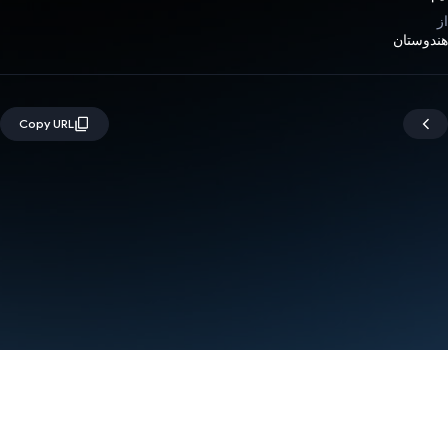
از
هندوستان