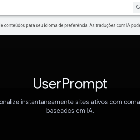
de conteúdos para seu idioma de preferência. As traduções com IA pode
UserPrompt
onalize instantaneamente sites ativos com com
baseados em IA.