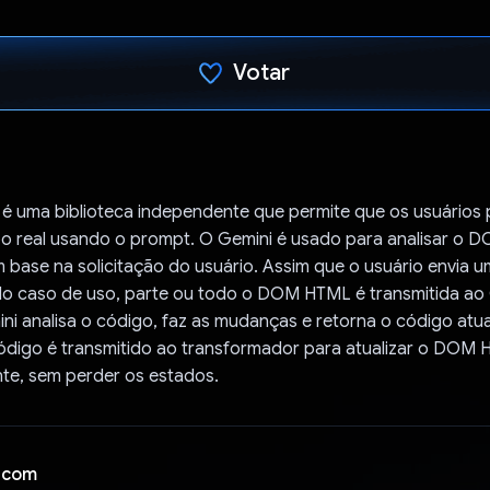
Votar
Voto dado.
é uma biblioteca independente que permite que os usuários 
po real usando o prompt. O Gemini é usado para analisar o D
ase na solicitação do usuário. Assim que o usuário envia um
 caso de uso, parte ou todo o DOM HTML é transmitida ao
ni analisa o código, faz as mudanças e retorna o código atu
código é transmitido ao transformador para atualizar o DOM
nte, sem perder os estados.
 com