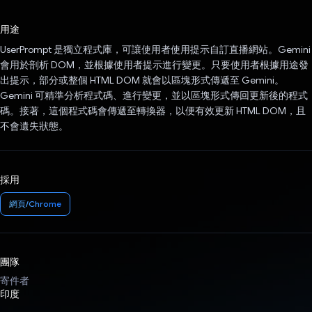
已投票！
用途
UserPrompt 是獨立程式庫，可讓使用者使用提示自訂直播網站。Gemini
會用於剖析 DOM，並根據使用者提示進行變更。只要使用者根據用途發
出提示，部分或整個 HTML DOM 就會以區塊形式傳遞至 Gemini。
Gemini 可精準分析程式碼、進行變更，並以區塊形式傳回更新後的程式
碼。接著，這個程式碼會傳遞至轉換器，以便有效更新 HTML DOM，且
不會遺失狀態。
採用
網頁/Chrome
團隊
寄件者
印度