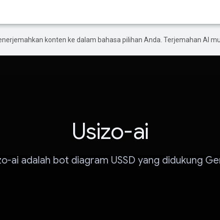
enerjemahkan konten ke dalam bahasa pilihan Anda. Terjemahan AI 
Usizo-ai
zo-ai adalah bot diagram USSD yang didukung Ge