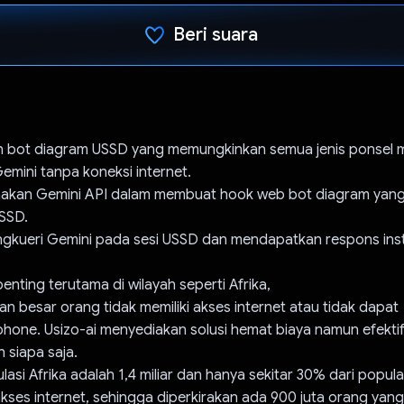
Beri suara
Telah memilih.
ah bot diagram USSD yang memungkinkan semua jenis ponsel
mini tanpa koneksi internet.
akan Gemini API dalam membuat hook web bot diagram yang
USSD.
kueri Gemini pada sesi USSD dan mendapatkan respons ins
penting terutama di wilayah seperti Afrika,
n besar orang tidak memiliki akses internet atau tidak dapat
phone. Usizo-ai menyediakan solusi hemat biaya namun efekti
h siapa saja.
lasi Afrika adalah 1,4 miliar dan hanya sekitar 30% dari popula
akses internet, sehingga diperkirakan ada 900 juta orang yang