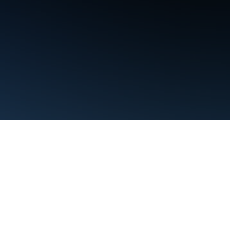
Persyaratan
Privasi
Manage cookies