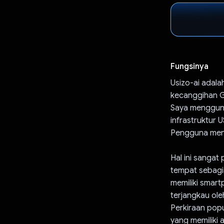
Fungsinya
Usizo-ai adal
kecanggihan Ge
Saya menggun
infrastruktur 
Pengguna meng
Hal ini sangat 
tempat sebagia
memiliki smart
terjangkau ole
Perkiraan popu
yang memiliki 