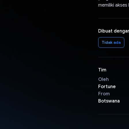
memiliki akses
Dibuat denga
Tidak ada
Tim
Oleh
Fortune
From
Botswana