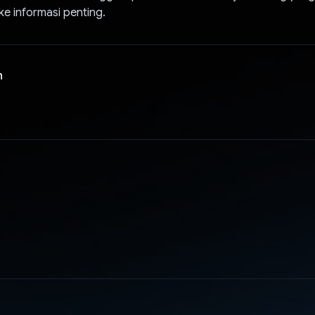
 ke informasi penting.
n