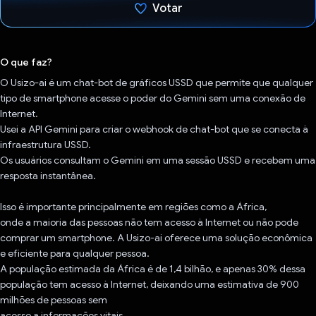
Votar
Voto dado.
O que faz?
O Usizo-ai é um chat-bot de gráficos USSD que permite que qualquer
tipo de smartphone acesse o poder do Gemini sem uma conexão de
Internet.
Usei a API Gemini para criar o webhook de chat-bot que se conecta à
infraestrutura USSD.
Os usuários consultam o Gemini em uma sessão USSD e recebem uma
resposta instantânea.
Isso é importante principalmente em regiões como a África,
onde a maioria das pessoas não tem acesso à Internet ou não pode
comprar um smartphone. A Usizo-ai oferece uma solução econômica
e eficiente para qualquer pessoa.
A população estimada da África é de 1,4 bilhão, e apenas 30% dessa
população tem acesso à Internet, deixando uma estimativa de 900
milhões de pessoas sem
acesso a informações vitais.