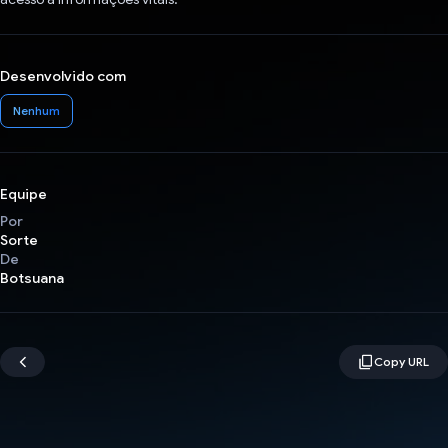
Desenvolvido com
Nenhum
Equipe
Por
Sorte
De
Botsuana