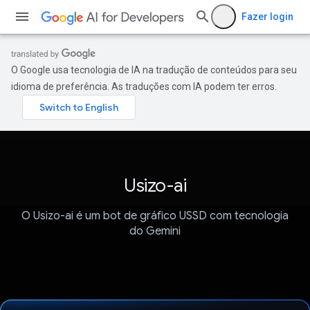
Fazer login
O Google usa tecnologia de IA na tradução de conteúdos para seu
idioma de preferência. As traduções com IA podem ter erros.
Usizo-ai
O Usizo-ai é um bot de gráfico USSD com tecnologia
do Gemini