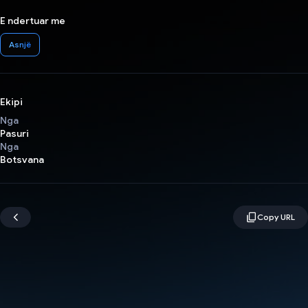
E ndertuar me
Asnjë
Ekipi
Nga
Pasuri
Nga
Botsvana