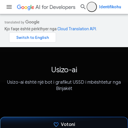
Identifikohu
Kjo faqe është përkthyer nga
Cloud Translation API
.
Usizo-ai
Usizo-ai është një bot i grafikut USSD i mbështetur nga
Binjakët
Votoni