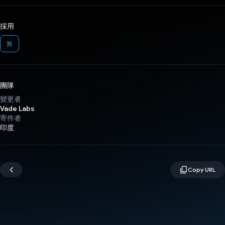
採用
無
團隊
變更者
Vade Labs
寄件者
印度