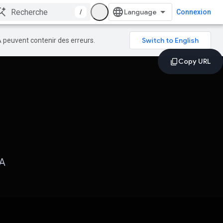
/
Connexion
A peuvent contenir des erreurs.
IA