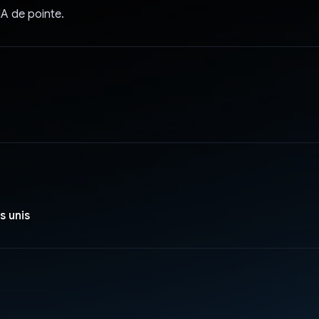
IA de pointe.
s unis