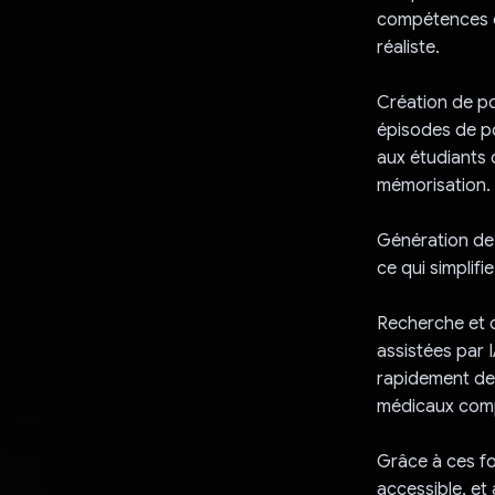
compétences d
réaliste.
Création de po
épisodes de po
aux étudiants 
mémorisation.
Génération de 
ce qui simplif
Recherche et c
assistées par 
rapidement des
médicaux com
Grâce à ces fo
accessible, et 