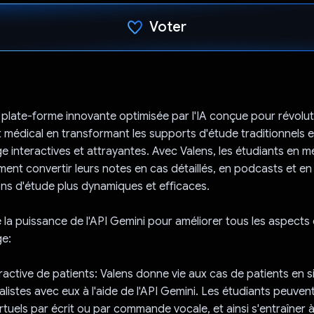
Voter
J'ai voté !
 plate-forme innovante optimisée par l'IA conçue pour révolu
 médical en transformant les supports d'étude traditionnels 
e interactives et attrayantes. Avec Valens, les étudiants en 
ment convertir leurs notes en cas détaillés, en podcasts et en 
ons d'étude plus dynamiques et efficaces.
e la puissance de l'API Gemini pour améliorer tous les aspect
ge:
eractive de patients: Valens donne vie aux cas de patients en 
alistes avec eux à l'aide de l'API Gemini. Les étudiants peuven
rtuels par écrit ou par commande vocale, et ainsi s'entraîner à