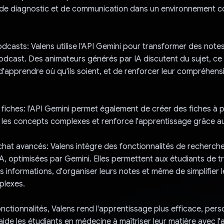
e diagnostic et de communication dans un environnement co
dcasts: Valens utilise l'API Gemini pour transformer des notes
dcast. Des animateurs générés par IA discutent du sujet, ce
d'apprendre où qu'ils soient, et de renforcer leur compréhensi
fiches: l'API Gemini permet également de créer des fiches à p
ie les concepts complexes et renforce l'apprentissage grâce au
hat avancés: Valens intègre des fonctionnalités de recherche
IA, optimisées par Gemini. Elles permettent aux étudiants de t
 informations, d'organiser leurs notes et même de simplifier 
plexes.
nctionnalités, Valens rend l'apprentissage plus efficace, pers
aide les étudiants en médecine à maîtriser leur matière avec l'