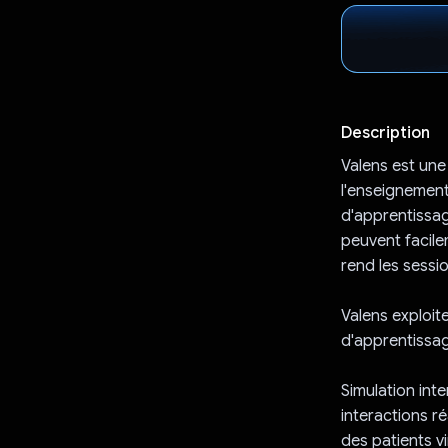
Description
Valens est une
l'enseignement
d'apprentissag
peuvent facile
rend les sessi
Valens exploit
d'apprentissa
Simulation int
interactions ré
des patients vi