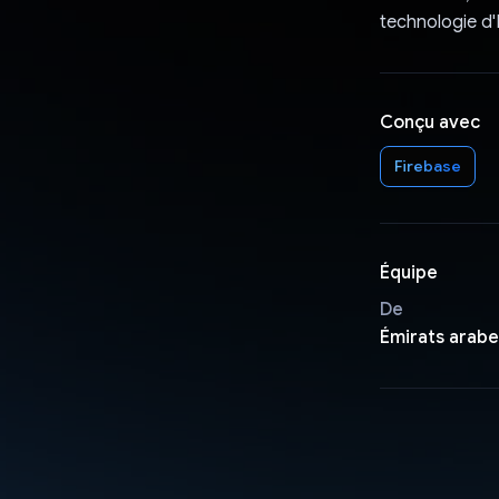
technologie d'
Conçu avec
Firebase
Équipe
De
Émirats arabe