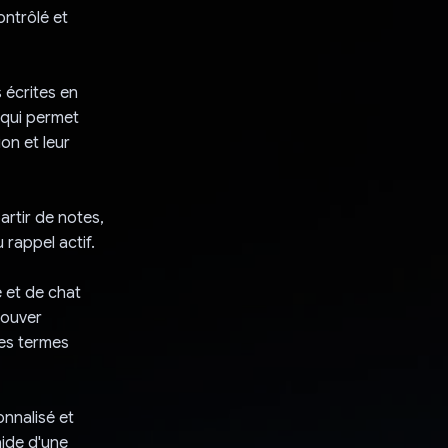
ntrôlé et
 écrites en
 qui permet
on et leur
artir de notes,
 rappel actif.
 et de chat
rouver
les termes
onnalisé et
aide d'une