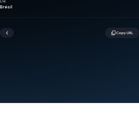
De
Brésil