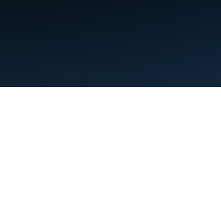
शर्तें
निजता
Manage cookies