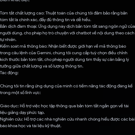
Tóm tắt chất lượng cao: Thuật toán của chúng tôi đảm bảo rằng bản
tóm tắt là chính xác, đầy đủ thông tin và dễ hiểu.
Bản dịch đàm thoại: Ứng dụng này dịch bản tóm tắt sang ngôn ngữ của
người dùng, cho phép họ trò chuyện với chatbot về nội dung theo cách
tự nhiên.
Kiểm soát mã thông báo: Nhận biết được giới hạn về mã thông báo
trong câu lệnh của Gemini, chúng tôi cung cấp tuỳ chọn điều chỉnh
kích thước bản tóm tắt, cho phép người dùng tìm thấy sự cân bằng lý
tưởng giữa chất lượng và số lượng thông tin.
Tác động:
Chúng tôi tin rằng ứng dụng của mình có tiềm năng tác động đáng kể
trong một số lĩnh vực:
Giáo dục: Hỗ trợ việc học tập thông qua bản tóm tắt ngắn gọn về tài
liệu giảng dạy phức tạp.
Nghiên cứu: Hỗ trợ các nhà nghiên cứu nhanh chóng hiểu được các bài
báo khoa học và tài liệu kỹ thuật.