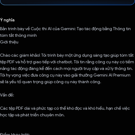
Đã bình chọn!
Ý nghĩa
Bản trình bày về Cuộc thi AI của Gemini: Tạo tác động bằng Thông tin
tóm tắt thông minh
Giới thiệu
Chào các giám khảo! Tôi trình bày một ứng dụng sáng tạo giúp tóm tắt
tệp PDF và hỗ trợ giao tiếp với chatbot. Tôi tin rằng công cụ này có tiềm
năng tác động đáng kể đến cách mọi người truy cập và xử lý thông tin.
Tôi hy vọng việc đưa công cụ này vào giải thưởng Gemini AI Premium
sẽ là yếu tố quan trọng giúp công cụ này thành công.
Vấn đề:
Các tệp PDF dài và phức tạp có thể khó đọc và khó hiểu, hạn chế việc
học tập và phát triển chuyên môn.
Điểm khác biệt: