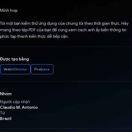
Minh hoạ:
Tôi mời bạn kiểm thử ứng dụng của chúng tôi theo thời gian thực. Hãy
mang theo tệp PDF của bạn để cùng xem cách anh ấy biến thông tin
phức tạp thành kiến thức dễ tiếp cận.
Được tạo bằng
Web/Chrome
Firebase
Nhóm
Người cập nhật
Claudio M. Antonio
Từ
Brazil