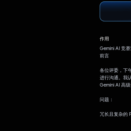
作用
Gemini A
前言
各位评委，下午
进行沟通。我
Gemini A
问题：
冗长且复杂的 