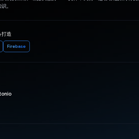
知识。
备打造
Firebase
tonio