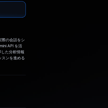
実際の会話をシ
 API を活
即した分析情報
ッスンを進める