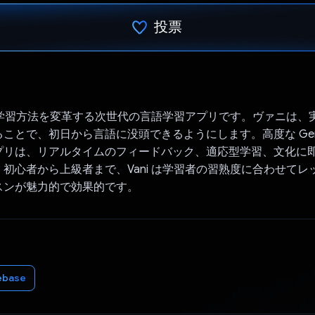
投票
投票済み
言語学習方法を変革する次世代の言語学習アプリです。ヴァニは、
ことで、初日から言語に没頭できるようにします。高度な Gemini
プリは、リアルタイムのフィードバック、適応型学習、文化に
初心者から上級者まで、Vani は学習者の習熟度に合わせてレ
スンが魅力的で効果的です。
ebase