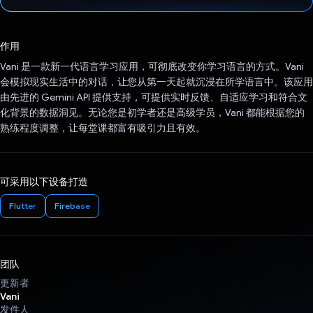
已投票！
作用
Vani 是一款新一代语言学习应用，可彻底改变你学习语言的方式。Vani
会模拟现实生活中的对话，让您从第一天起就沉浸在所学语言中。该应用
由先进的 Gemini API 提供支持，可提供实时反馈、自适应学习和符合文
化背景的数据洞见。无论您是初学者还是高级学员，Vani 都能根据您的
熟练程度调整，让每堂课都富有吸引力且有效。
可采用以下设备打造
Flutter
Firebase
团队
更新者
Vani
发件人