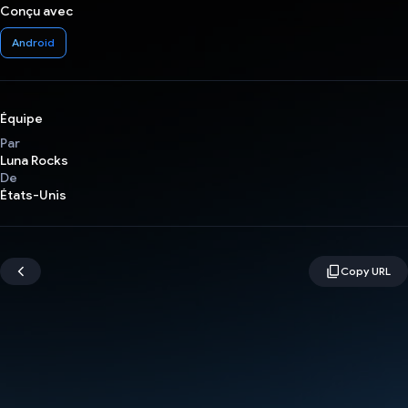
Conçu avec
Android
Équipe
Par
Luna Rocks
De
États-Unis