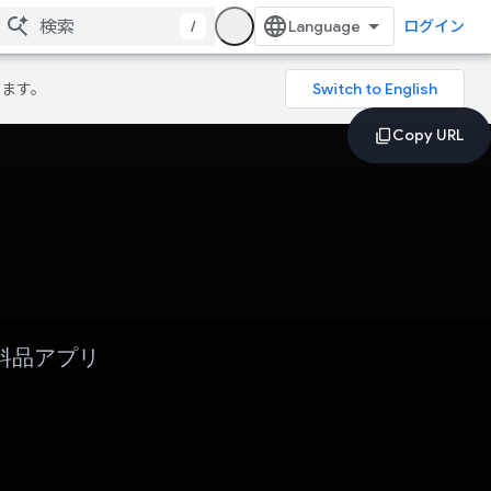
/
ログイン
ります。
料品アプリ