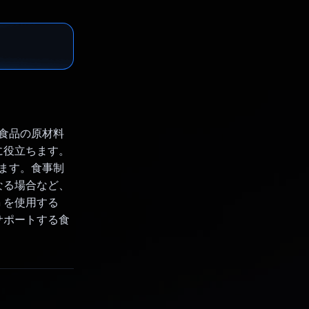
ジ食品の原材料
に役立ちます。
します。食事制
なる場合など、
 を使用する
サポートする食