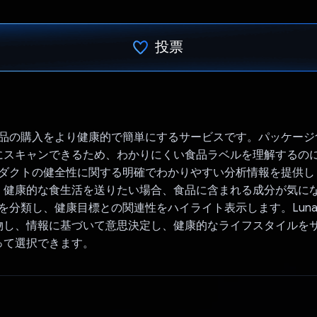
投票
投票済み
食料品の購入をより健康的で簡単にするサービスです。パッケー
にスキャンできるため、わかりにくい食品ラベルを理解するの
プロダクトの健全性に関する明確でわかりやすい分析情報を提供
、健康的な食生活を送りたい場合、食品に含まれる成分が気に
成分を分類し、健康目標との関連性をハイライト表示します。Luna
物し、情報に基づいて意思決定し、健康的なライフスタイルを
って選択できます。