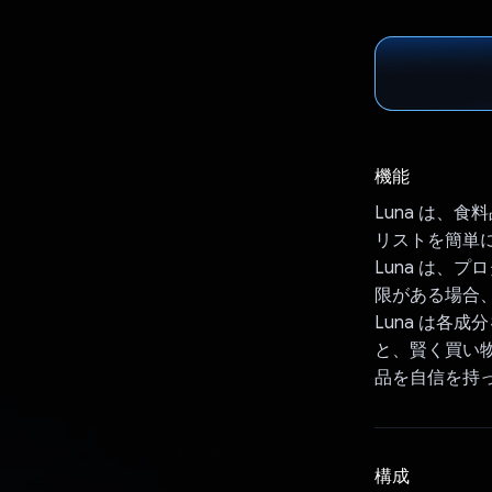
機能
Luna は、
リストを簡単
Luna は、
限がある場合
Luna は各
と、賢く買い
品を自信を持
構成