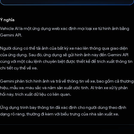
Đã bình chọn!
Ý nghĩa
Vehicle AI là một ứng dụng web xác định mọi loại xe từ hình ảnh bằng
Gemini API.
Người dùng có thể tải ảnh của bất kỳ xe nào lên thông qua giao diện
của ứng dụng. Sau đó, ứng dụng sẽ gửi hình ảnh này đến Gemini API
cùng với một câu lệnh chuyên biệt được thiết kế để trích xuất thông tin
chi tiết cụ thể về xe.
Gemini phân tích hình ảnh và trả về thông tin về xe, bao gồm cả thương
hiệu, mẫu xe, màu sắc và năm sản xuất ước tính. AI trên xe xử lý phản
hồi này, trích xuất dữ liệu có liên quan.
Ứng dụng trình bày thông tin đã xác định cho người dùng theo định
dạng rõ ràng, thường đi kèm với biểu trưng của nhà sản xuất xe.