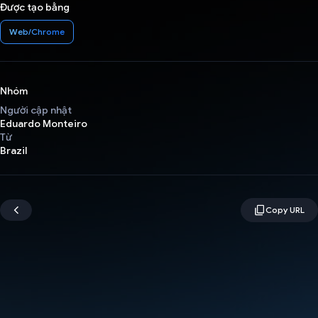
Được tạo bằng
Web/Chrome
Nhóm
Người cập nhật
Eduardo Monteiro
Từ
Brazil