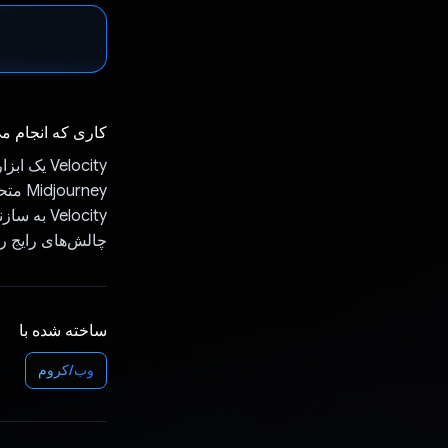
کاری که انجام م
urney
Velocity 
چالش‌های رایج را
ساخته شده با
وب/کروم