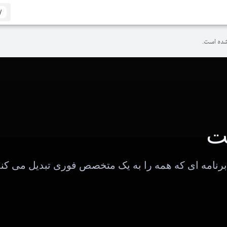
/
ده است.
ت