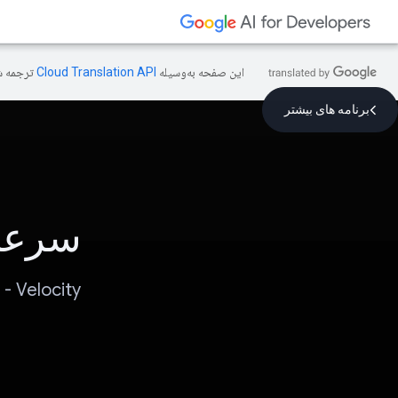
این صفحه به‌وسیله
ترجمه ش
برنامه های بیشتر
سرع
Velocity - برنامه ای که همه را به یک متخصص فوری تبدیل می کند