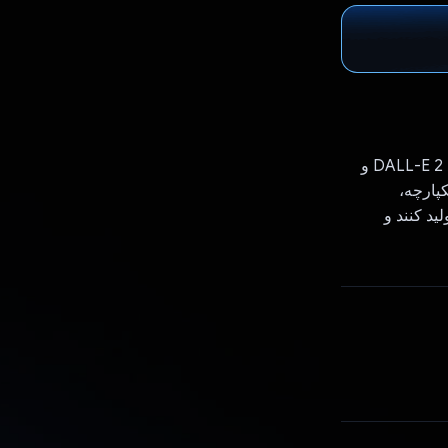
Velocity یک ابزار مبتنی بر هوش مصنوعی است که ایجاد سریع را برای مدل هایی مانند DALL-E 2 و
کپارچه،
لید کنند و