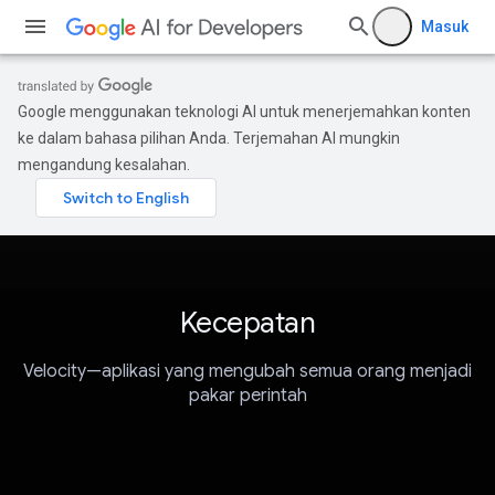
Masuk
Google menggunakan teknologi AI untuk menerjemahkan konten
ke dalam bahasa pilihan Anda. Terjemahan AI mungkin
mengandung kesalahan.
Kecepatan
Velocity—aplikasi yang mengubah semua orang menjadi
pakar perintah