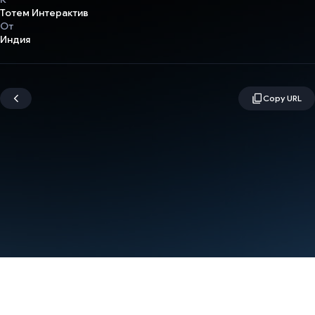
Тотем Интерактив
От
Индия