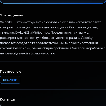
Проголосовал!
Что он делает
Velocity — это инструмент на основе искусственного интеллекта,
который производит революцию в создании быстрых моделей,
таких как DALL-E 2 и Midjourney. Предлагая интуитивную,
расширенную настройку и бесшовную интеграцию, Velocity
позволяет создателям создавать точный, высококачественный
контент без усилий, решая общие проблемы в быстрой доработке с
непревзойденной эффективностью
Построено с
Веб/Хром
Команда
К