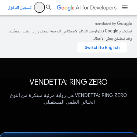
تسجيل الدخول
تستخدم Google تكنولوجيا الذكاء الاصطناعي لترجمة المحتوى إلى لغتك المفضّلة،
وقد تتضمّن بعض الأخطاء.
VENDETTA: RING ZERO
VENDETTA: RING ZERO هي رواية مرئية مبتكرة من النوع
الخيالي العلمي المستقبلي.