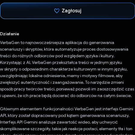
Zagłosuj
Głos oddany
Działanie
VerbaGen to najnowocześniejsza aplikacja do generowania
scenariuszy i skryptów, która automatyzuje proces dostosowywania
treści do różnych odbiorców pod względem języka i kultury.
Korzystając z AI, VerbaGen przekształca treści w jednym języku
w skrypty o odpowiednim charakterze kulturowym w innym języku,
uwzględniając lokalne odniesienia, memy i motywy filmowe, aby
zwiększyć autentyczność i zaangażowanie. To narzędzie zmieni
sposób pracy twórców treści, ponieważ pozwoli im zaoszczędzić czas
i upewni, że ich prace będą docierać do odbiorców na całym świecie.
Głównym elementem funkcjonalności VerbaGen jest interfejs Gemini
API, który został dopracowany pod kątem generowania scenariuszy.
Interfejs API Gemini analizuje zawartość wideo, aby uchwycić
skomplikowane szczegóły, takie jak reakcje postaci, elementy tła i ton