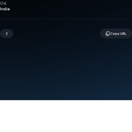
Od
Indie