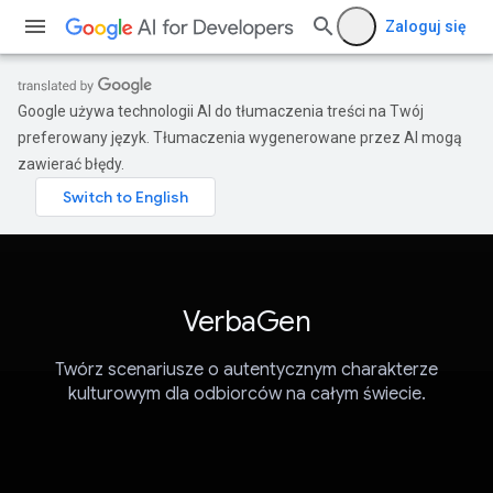
Zaloguj się
Google używa technologii AI do tłumaczenia treści na Twój
preferowany język. Tłumaczenia wygenerowane przez AI mogą
zawierać błędy.
VerbaGen
Twórz scenariusze o autentycznym charakterze
kulturowym dla odbiorców na całym świecie.