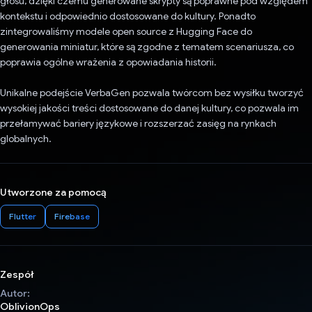
głosu, dzięki czemu generowane skrypty są poprawne pod względem
kontekstu i odpowiednio dostosowane do kultury. Ponadto
zintegrowaliśmy modele open source z Hugging Face do
generowania miniatur, które są zgodne z tematem scenariusza, co
poprawia ogólne wrażenia z opowiadania historii.
Unikalne podejście VerbaGen pozwala twórcom bez wysiłku tworzyć
wysokiej jakości treści dostosowane do danej kultury, co pozwala im
przełamywać bariery językowe i rozszerzać zasięg na rynkach
globalnych.
Utworzone za pomocą
Flutter
Firebase
Zespół
Autor:
OblivionOps