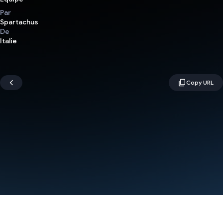
Par
Spartachus
De
Italie