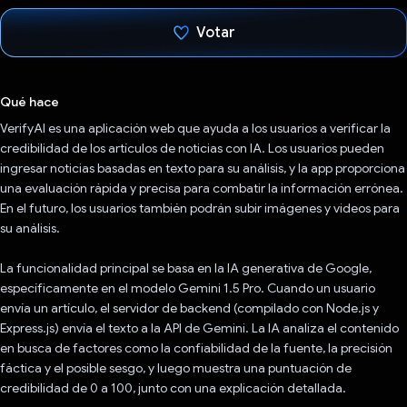
Votar
Votaste
Qué hace
VerifyAI es una aplicación web que ayuda a los usuarios a verificar la
credibilidad de los artículos de noticias con IA. Los usuarios pueden
ingresar noticias basadas en texto para su análisis, y la app proporciona
una evaluación rápida y precisa para combatir la información errónea.
En el futuro, los usuarios también podrán subir imágenes y videos para
su análisis.
La funcionalidad principal se basa en la IA generativa de Google,
específicamente en el modelo Gemini 1.5 Pro. Cuando un usuario
envía un artículo, el servidor de backend (compilado con Node.js y
Express.js) envía el texto a la API de Gemini. La IA analiza el contenido
en busca de factores como la confiabilidad de la fuente, la precisión
fáctica y el posible sesgo, y luego muestra una puntuación de
credibilidad de 0 a 100, junto con una explicación detallada.