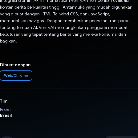
Integrasi Gemini API ini memastikan VerifyAI memberikan evaluasi
konten berita berkualitas tinggi. Antarmuka yang mudah digunakan,
yang dibuat dengan HTML, Tailwind CSS, dan JavaScript,
memudahkan navigasi. Dengan memberikan perincian transparan
tentang temuan AI, VerifyAI memungkinkan pengguna membuat
keputusan yang tepat tentang berita yang mereka konsumsi dan
bagikan.
Dibuat dengan
Web/Chrome
Tim
From
Brasil