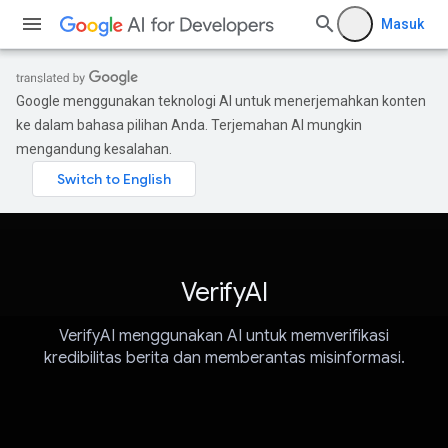
Masuk
Google menggunakan teknologi AI untuk menerjemahkan konten
ke dalam bahasa pilihan Anda. Terjemahan AI mungkin
mengandung kesalahan.
VerifyAI
VerifyAI menggunakan AI untuk memverifikasi
kredibilitas berita dan memberantas misinformasi.