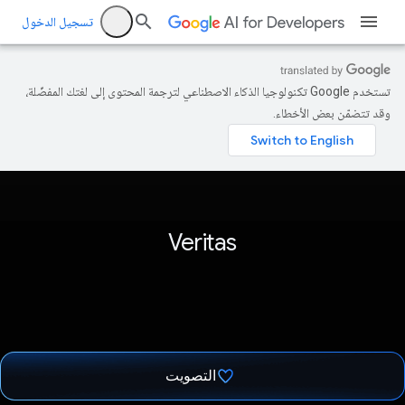
تسجيل الدخول
تستخدم Google تكنولوجيا الذكاء الاصطناعي لترجمة المحتوى إلى لغتك المفضّلة،
وقد تتضمّن بعض الأخطاء.
Veritas
التصويت