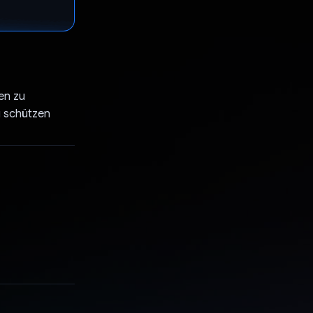
en zu
u schützen