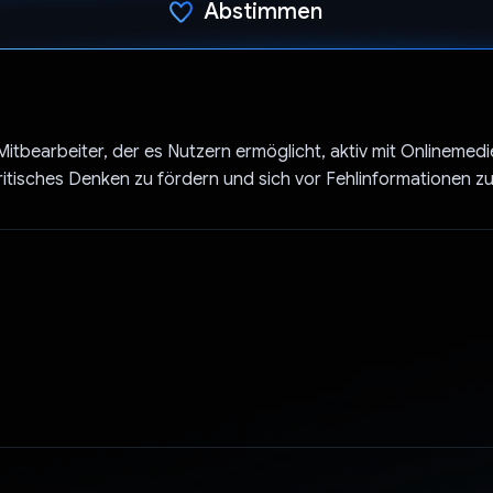
Abstimmen
Du hast abgestimmt
Mitbearbeiter, der es Nutzern ermöglicht, aktiv mit Onlinemedi
kritisches Denken zu fördern und sich vor Fehlinformationen z