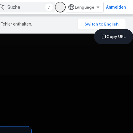
/
Anmelden
Fehler enthalten.