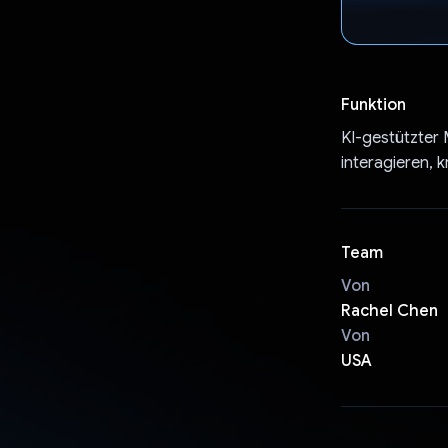
Funktion
KI-gestützter 
interagieren, 
Team
Von
Rachel Chen
Von
USA