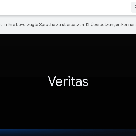
e in Ihre bevorzugte Sprache zu übersetzen. KI-Übersetzungen können 
Veritas