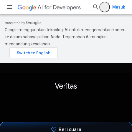
Masuk
Google menggunakan teknologi AI untuk menerjemahkan konten
ke dalam bahasa pilihan Anda. Terjemahan AI mungkin
mengandung kesalahan.
Veritas
Beri suara