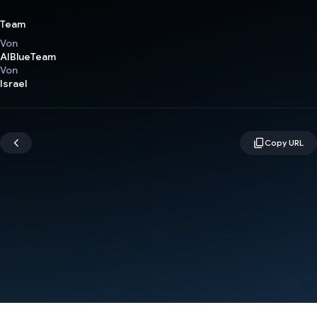
Team
Von
AIBlueTeam
Von
Israel