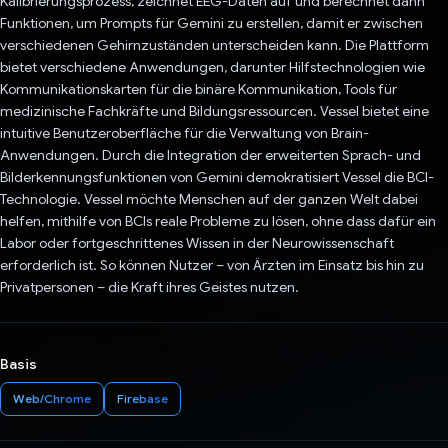
Kalibrierungsprozess, zeichnet EEG-Daten auf und berechnet dann
Funktionen, um Prompts für Gemini zu erstellen, damit er zwischen
verschiedenen Gehirnzuständen unterscheiden kann. Die Plattform
bietet verschiedene Anwendungen, darunter Hilfstechnologien wie
Kommunikationskarten für die binäre Kommunikation, Tools für
medizinische Fachkräfte und Bildungsressourcen. Vessel bietet eine
intuitive Benutzeroberfläche für die Verwaltung von Brain-
Anwendungen. Durch die Integration der erweiterten Sprach- und
Bilderkennungsfunktionen von Gemini demokratisiert Vessel die BCI-
Technologie. Vessel möchte Menschen auf der ganzen Welt dabei
helfen, mithilfe von BCIs reale Probleme zu lösen, ohne dass dafür ein
Labor oder fortgeschrittenes Wissen in der Neurowissenschaft
erforderlich ist. So können Nutzer – von Ärzten im Einsatz bis hin zu
Privatpersonen – die Kraft ihres Geistes nutzen.
Basis
Web/Chrome
Firebase