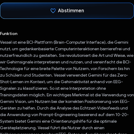
Abstimmen
Du hast abgestimmt
Funktion
Vessel ist eine BCI-Plattform (Brain-Computer Interface), die Gemini
nutzt, um gedankenbasierte Computerinteraktionen barrierefrei und
nutzerfreundlich zu gestalten. Sie revolutioniert die Art und Weise, wie
wir Gehirnsignale interpretieren und nutzen, und vereinfacht die BCI-
Technologie für eine breite Palette von Nutzern, von Forschern bis hin
zu Schülern und Studenten. Vessel verwendet Gemini für das Zero-
Shot-Lernen im Kontext, um die Gehirnaktivität anhand von EEG-
Signalen zu klassifizieren. So ist eine Interpretation ohne
Trainingsdaten möglich. Ein wichtiges Merkmal ist die Verwendung von
Gemini Vision, um Nutzern bei der korrekten Positionierung von EEG-
Geräten zu helfen. Durch die Analyse des Echtzeit-Videofeeds und
die Anwendung von Prompt-Engineering basierend auf dem 10-20-
System bietet Gemini eine Orientierungshilfe für die optimale
Geräteplatzierung. Vessel führt die Nutzer durch einen