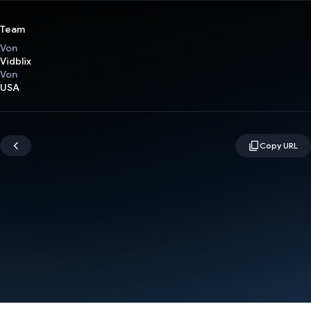
Team
Von
Vidblix
Von
USA