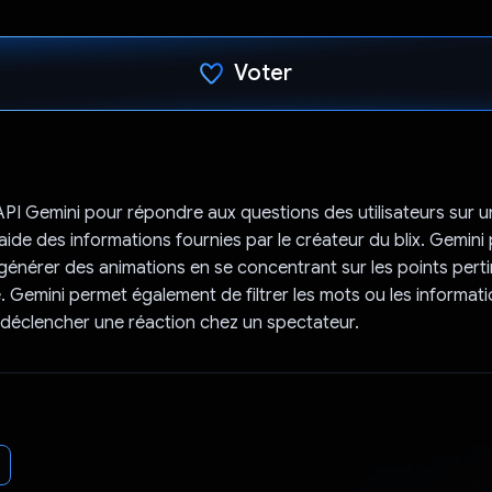
Voter
J'ai voté !
 l'API Gemini pour répondre aux questions des utilisateurs sur un
l'aide des informations fournies par le créateur du blix. Gemin
énérer des animations en se concentrant sur les points perti
e. Gemini permet également de filtrer les mots ou les informati
 déclencher une réaction chez un spectateur.