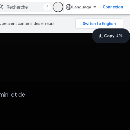
/
Connexion
A peuvent contenir des erreurs.
mini et de