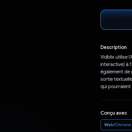
Description
Vidblix utilise
interactive) à 
également de g
sortie textuell
qui pourraient
Conçu avec
Web/Chrome