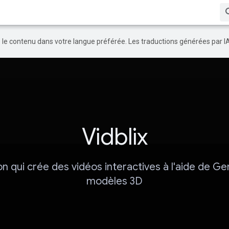
re le contenu dans votre langue préférée. Les traductions générées par I
Vidblix
on qui crée des vidéos interactives à l'aide de Ge
modèles 3D