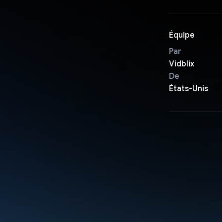
Équipe
Par
Vidblix
De
États-Unis