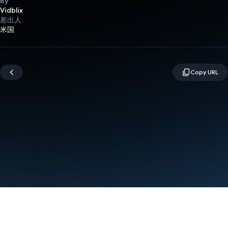
By
Vidblix
差出人
米国