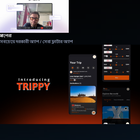
প্রসপেরা
সবচেয়ে দরকারী অ্যাপ / সেরা ফ্লাটার অ্যাপ