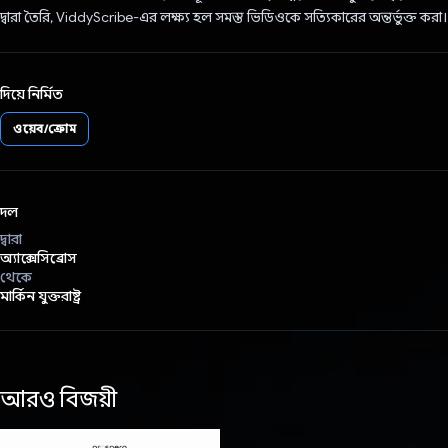
দ্বারা তৈরি, ViddyScribe-এর লক্ষ্য হল সমস্ত ভিডিওকে সত্যিকারের অন্তর্ভুক্ত করা।
দিয়ে নির্মিত
ওয়েব/ক্রোম
দল
দ্বারা
অ্যাক্সেসিব্রোস
থেকে
মার্কিন যুক্তরাষ্ট্র
আরও বিজয়ী