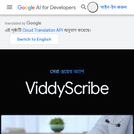
সাইন-ইন করুন
এই পৃষ্ঠাটি
Cloud Translation API
অনুবাদ করেছে।
সেরা ওয়েব অ্যাপ
ViddyScribe