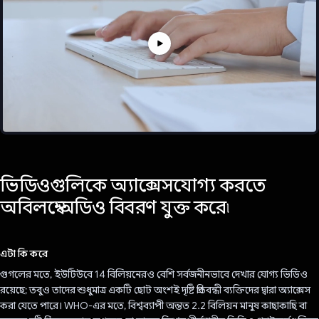
ভিডিওগুলিকে অ্যাক্সেসযোগ্য করতে
অবিলম্বে অডিও বিবরণ যুক্ত করে৷
এটা কি করে
গুগলের মতে, ইউটিউবে 14 বিলিয়নেরও বেশি সর্বজনীনভাবে দেখার যোগ্য ভিডিও
রয়েছে; তবুও তাদের শুধুমাত্র একটি ছোট অংশই দৃষ্টি প্রতিবন্ধী ব্যক্তিদের দ্বারা অ্যাক্সেস
করা যেতে পারে। WHO-এর মতে, বিশ্বব্যাপী অন্তত 2.2 বিলিয়ন মানুষ কাছাকাছি বা