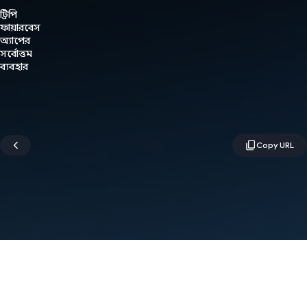
ট্রিপি
ফায়ারবেস
অ্যাপের
সর্বোত্তম
ব্যবহার