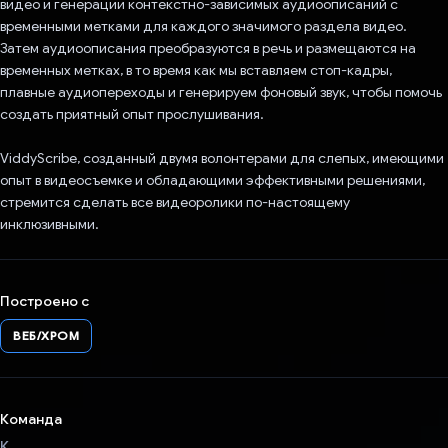
видео и генерации контекстно-зависимых аудиоописаний с
временными метками для каждого значимого раздела видео.
Затем аудиоописания преобразуются в речь и размещаются на
временных метках, в то время как мы вставляем стоп-кадры,
плавные аудиопереходы и генерируем фоновый звук, чтобы помочь
создать приятный опыт прослушивания.
ViddyScribe, созданный двумя волонтерами для слепых, имеющими
опыт в видеосъемке и обладающими эффективными решениями,
стремится сделать все видеоролики по-настоящему
инклюзивными.
Построено с
ВЕБ/ХРОМ
Команда
К