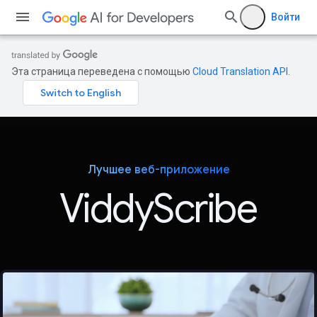
Войти
Эта страница переведена с помощью
Cloud Translation API
.
Лучшее веб-приложение
ViddyScribe