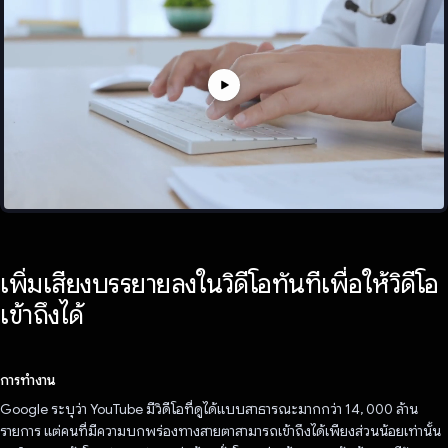
เพิ่มเสียงบรรยายลงในวิดีโอทันทีเพื่อให้วิดีโอ
เข้าถึงได้
การทำงาน
Google ระบุว่า YouTube มีวิดีโอที่ดูได้แบบสาธารณะมากกว่า 14, 000 ล้าน
รายการ แต่คนที่มีความบกพร่องทางสายตาสามารถเข้าถึงได้เพียงส่วนน้อยเท่านั้น